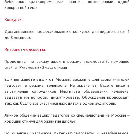
Вебинары: кратковременные занятия, посвященные одной
конкретной теме.
Конкурсы
:
Дистанционные профессиональные конкурсы для педагогов (от 1
до 8 месяцев).
Интернет-педсоветы
:
Проводятся по заказу школ в режиме телемоста (с помощью
скайпа,
IP
-камеры) - 2 часа онлайн
Если вы живёте вдали от Москвы, закажите для своих учителей
педсовет в режиме телемоста. На экране вы будете видеть
выступления сотрудников Института образования человека,
задавать им вопросы, дискутировать. Обсуждения происходят
так, как будто все участники находятся в одной аудитории.
Личное общение ваших педагогов со специалистами из Москвы –
хороший стимул для развития школы!
По оценкам участников Интернет-педсоветы – незабываемое,