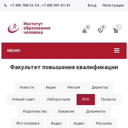
+7 495 768-55-54
;
+7 495 941-61-41
Вход
Регистрация
0
0
0
МЕНЮ
Факультет повышения квалификации
Новости
Акции
Миссия
Директор
Учёный совет
Лаборатории
ФПК
Проекты
Издательство
Вакансии
Документы
Фотогалерея
Видео
Аудио
Рассылка