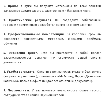
2. Прямо в руки
вы получите материалы по теме занятий,
заказанное Свидетельство, электронные и бумажные книги.
3. Практический результат.
Вы создадите собственные,
готовые к применению разработки прямо на очном занятии!
4. Профессиональные компетенции.
За короткий срок вы
овладеете конкретными методами, формами, приёмами
обучения.
5. Экономия денег.
Если вы пригласите с собой коллег,
зарегистрируетесь заранее, то стоимость вашей оплаты
уменьшится.
6. Удобство оплаты.
Оплатить рег. взнос вы можете безналично
(запросите у нас счёт!), с помощью Web Money, ЯндексДеньги или
наличными прямо в офисе (выдаются отчётные документы).
7. Перспективы.
У вас появится возможность более тесного
сотрудничества с нашей Научной школой.