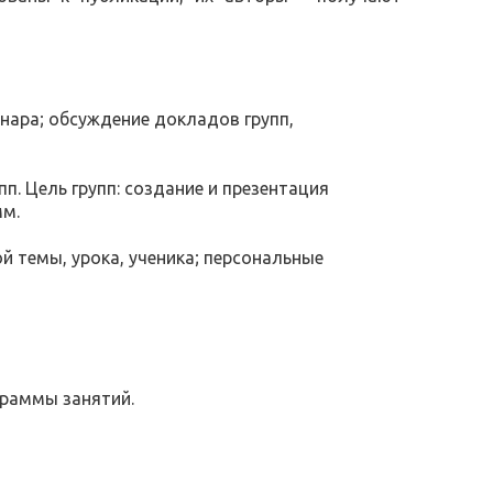
нара; обсуждение докладов групп,
п. Цель групп: создание и презентация
амм.
й темы, урока, ученика; персональные
граммы занятий.