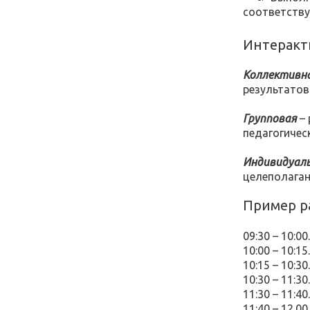
соответств
Интеракт
Коллективн
результатов
Групповая
– 
педагогичес
Индивидуал
целеполаган
Пример р
09:30 – 10:0
10:00 – 10:
10:15 – 10:
10:30 – 11:
11:30 – 11:4
11:40 – 12.0