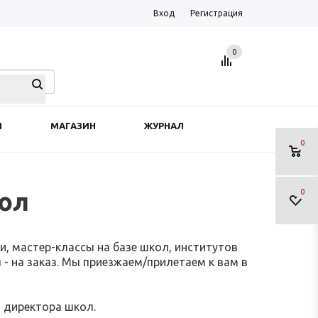
Вход
Регистрация
0
Я
МАГАЗИН
ЖУРНАЛ
0
кол
0
, мастер-классы на базе школ, институтов
 на заказ. Мы приезжаем/прилетаем к вам в
и, директора школ.