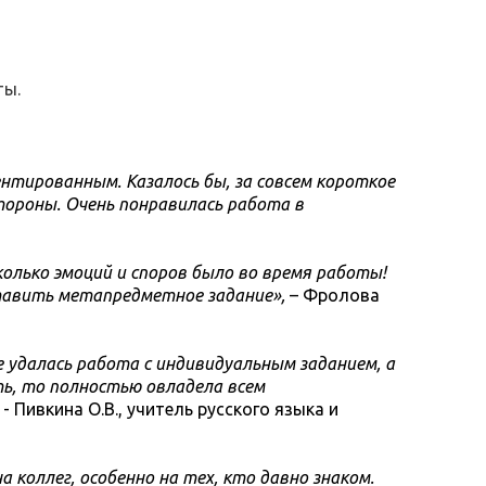
ты.
иентированным.
Казалось бы, за совсем короткое
тороны. Очень понравилась работа в
колько эмоций
и споров было во время работы!
тавить метапредметное задание»,
– Фролова
е удалась
работа с индивидуальным заданием, а
ть, то полностью овладела всем
,
- Пивкина О.В., учитель русского языка и
а коллег,
особенно на тех, кто давно знаком.