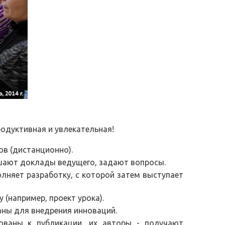
родуктивная и увлекательная!
ов (дистанционно).
ушают доклады ведущего, задают вопросы.
олняет разработку, с которой затем выступает
(например, проект урока).
аны для внедрения инноваций.
ованы к публикации, их авторы - получают