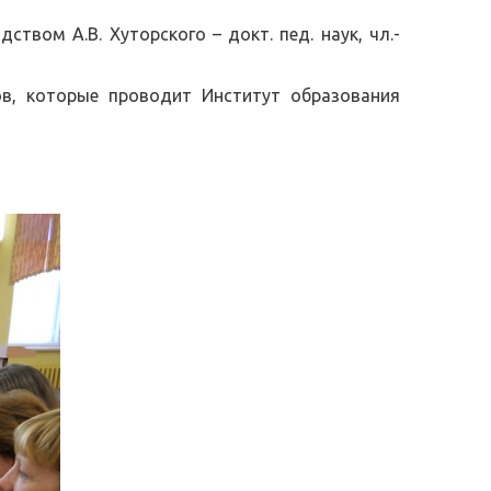
вом А.В. Хуторского – докт. пед. наук, чл.-
ов, которые проводит Институт образования