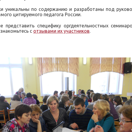
и уникальны по содержанию и разработаны под руководст
самого цитируемого педагога России.
е представить специфику оргдеятельностных семинар
ознакомьтесь с
отзывами их участников
.