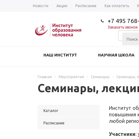
Новости
Акции
Расписание
Как оплатить
+7 495 768
Заказать звонок
НАШ ИНСТИТУТ
НАУЧНАЯ ШКОЛА
Главная
-
Мероприятия
-
Семинары
-
Семинары, л
Семинары, лекции
Институт об
Каталог
повышения к
любой регион
Расписание
Участники
: