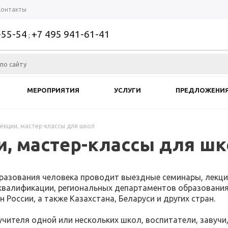
Контакты
-55-54
+7 495 941-61-41
;
МЕРОПРИЯТИЯ
УСЛУГИ
ПРЕДЛОЖЕНИ
екции, мастер-классы для школ
, мастер-классы для ш
разования человека проводит выездные семинары, лекции
валификации, региональных департаментов образования -
 России, а также Казахстана, Беларуси и других стран.
 учителя одной или нескольких школ, воспитатели, завуч