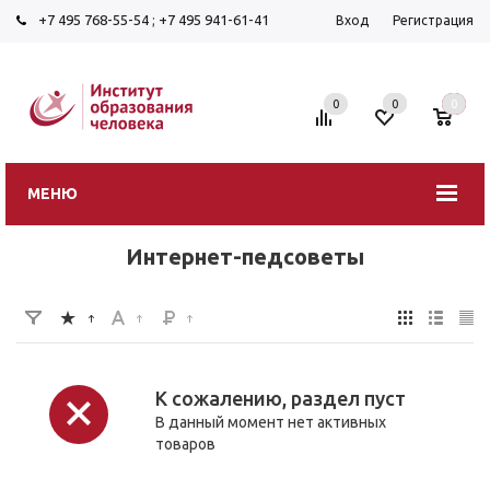
+7 495 768-55-54
;
+7 495 941-61-41
Вход
Регистрация
0
0
0
МЕНЮ
Интернет-педсоветы
К сожалению, раздел пуст
В данный момент нет активных
товаров