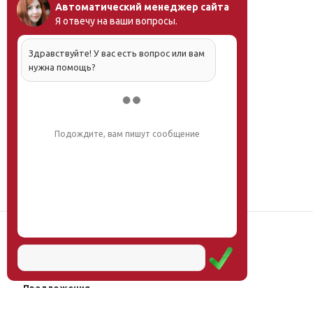
Автоматический менеджер сайта
Я отвечу на ваши вопросы.
Здравствуйте! У вас есть вопрос или вам
нужна помощь?
Подождите, вам пишут сообщение
Наш институт
Научная школа
Мероприятия
Услуги
Предложения
Магазин