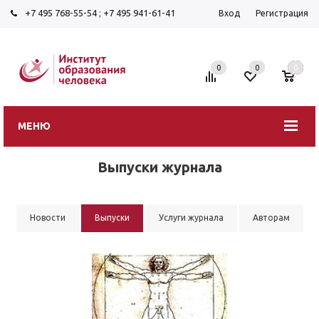
+7 495 768-55-54
;
+7 495 941-61-41
Вход
Регистрация
0
0
0
МЕНЮ
Выпуски журнала
Новости
Выпуски
Услуги журнала
Авторам