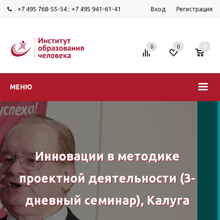
+7 495 768-55-54
;
+7 495 941-61-41
Вход
Регистрация
0
0
0
МЕНЮ
Инновации в методике
проектной деятельности (3-
дневный семинар), Калуга