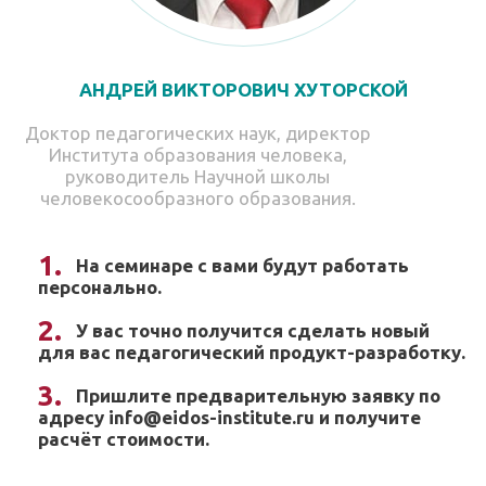
АНДРЕЙ ВИКТОРОВИЧ ХУТОРСКОЙ
Доктор педагогических наук, директор
Института образования человека,
руководитель Научной школы
человекосообразного образования.
На семинаре с вами будут работать
персонально.
У вас точно получится сделать новый
для вас педагогический продукт-разработку.
Пришлите предварительную заявку по
адресу info@eidos-institute.ru и получите
расчёт стоимости.