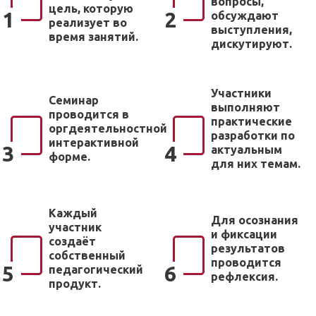
вопросы,
цель, которую
1
2
обсуждают
реализует во
выступления,
время занятий.
дискутируют.
Участники
Семинар
выполняют
проводится в
практические
оргдеятельностной
разработки по
интерактивной
3
4
актуальным
форме.
для них темам.
Каждый
Для осознания
участник
и фиксации
создаёт
результатов
собственный
проводится
5
6
педагогический
рефлексия.
продукт.