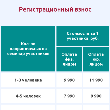
Регистрационный взнос
Стоимость за 1
участника, руб.
Кол-во
направляемых на
семинар участников
Оплата
Оплата
физ.
юр.
лицом
лицом
1-3 человека
9 990
11 990
4-5 человек
7 990
9 990