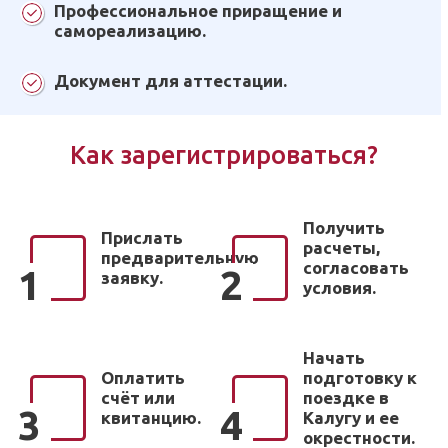
Профессиональное приращение и
самореализацию.
Документ для аттестации.
Как зарегистрироваться?
Получить
Прислать
расчеты,
предварительную
согласовать
1
2
заявку.
условия.
Начать
Оплатить
подготовку к
счёт или
поездке в
3
4
квитанцию.
Калугу и ее
окрестности.