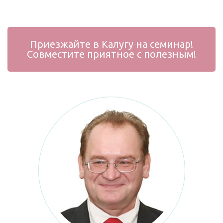
Приезжайте в Калугу на семинар!
Совместите приятное с полезным!