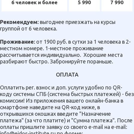
6 человек и более
5 990
7 990
Рекомендуем:
выгоднее приезжать на курсы
группой от 6 человека.
Проживание:
от 1900 руб. в сутки за 1 человека в 2-
местном номере. 1-местное проживание
рассчитывается индивидуально. Хорошие места
разбирают быстро. Забронируйте пораньше.
ОПЛАТА
Оплатить рег. взнос и доп. услуги удобно по QR-
коду системы СПБ (система быстрых платежей) - без
комиссии! Из приложения вашего онлайн-банка в
смартфоне наведите на QR-код ниже, в
открывшихся окошках введите "Назначение
платежа" (за что платите) и "Сумма платежа". После
оплаты пришлите заявку со своего e-mail на e-mail:
info@eidos-institute.ru по форме: