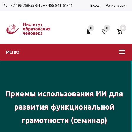
+7 495 768-55-54
;
+7 495 941-61-41
Вход
Регистрация
0
0
0
МЕНЮ
Приемы использования ИИ для
развития функциональной
грамотности (семинар)