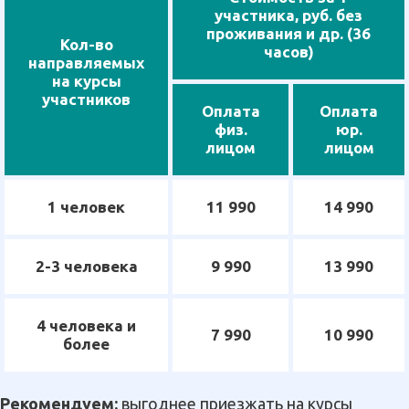
участника, руб. без
проживания и др. (36
Кол-во
часов)
направляемых
на курсы
участников
Оплата
Оплата
физ.
юр.
лицом
лицом
1 человек
11 990
14 990
2-3 человека
9 990
13 990
4 человека и
7 990
10 990
более
Рекомендуем:
выгоднее приезжать на курсы