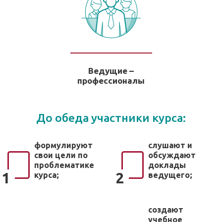
Ведущие –
профессионалы
До обеда участники курса:
формулируют
слушают и
свои цели по
обсуждают
проблематике
доклады
1
2
курса;
ведущего;
создают
учебное