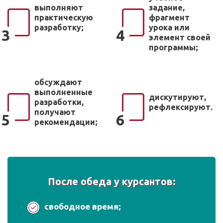
выполняют
задание,
практическую
фрагмент
разработку;
урока или
3
4
элемент своей
программы;
обсуждают
выполненные
дискутируют,
разработки,
рефлексируют.
получают
5
6
рекомендации;
После обеда у курсантов:
свободное время;