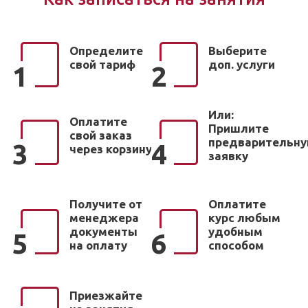
Определите
Выберите
свой тариф
доп. услуги
1
2
Или:
Оплатите
Пришлите
свой заказ
предварительн
3
4
через корзину
заявку
Получите от
Оплатите
менеджера
курс любым
документы
удобным
5
6
на оплату
способом
Приезжайте