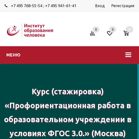
+7 495 768-55-54
;
+7 495 941-61-41
Вход
Регистрация
0
0
0
МЕНЮ
Курс (стажировка)
«Профориентационная работа в
образовательном учреждении в
условиях ФГОС 3.0.» (Москва)