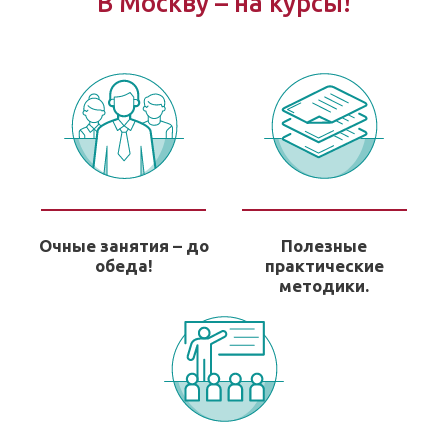
В Москву – на курсы!
Очные занятия – до
Полезные
обеда!
практические
методики.