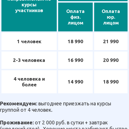
курсы
участников
Оплата
Оплата
физ.
юр.
лицом
лицом
1 человек
18 990
21 990
2-3 человека
16 990
20 990
4 человека и
14 990
18 990
более
Рекомендуем:
выгоднее приезжать на курсы
группой от 4 человек.
Проживание:
от 2 000 руб. в сутки + завтрак
(шведский стол). Хорошие места разбирают быстро.