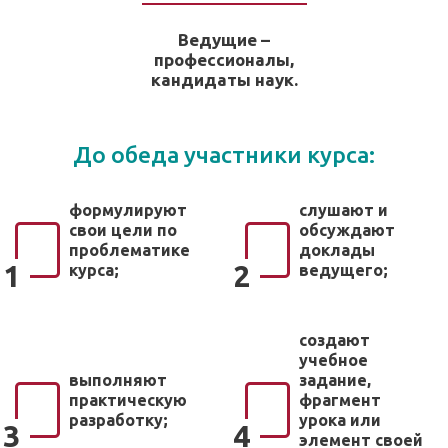
Ведущие –
профессионалы,
кандидаты наук.
До обеда участники курса:
формулируют
слушают и
свои цели по
обсуждают
проблематике
доклады
1
2
курса;
ведущего;
создают
учебное
выполняют
задание,
практическую
фрагмент
разработку;
урока или
3
4
элемент своей