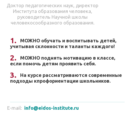
Доктор педагогических наук, директор
Института образования человека,
руководитель Научной школы
человекосообразного образования.
МОЖНО обучать и воспитывать детей,
учитывая склонности и таланты каждого!
МОЖНО поднять мотивацию в классе,
если помочь детям проявить себя.
На курсе рассматриваются современные
подходы кпрофориентации школьников.
E-mail:
info@eidos-institute.ru