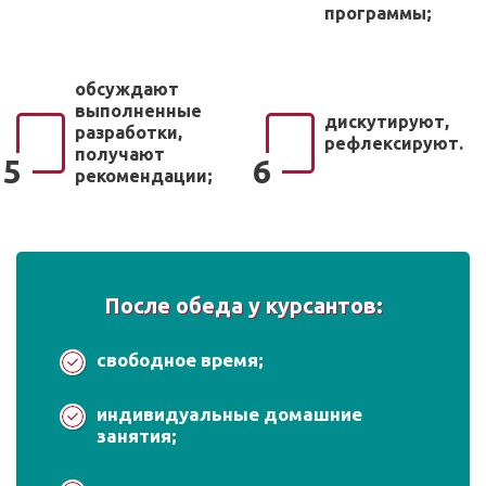
программы;
обсуждают
выполненные
дискутируют,
разработки,
рефлексируют.
получают
5
6
рекомендации;
После обеда у курсантов:
свободное время;
индивидуальные домашние
занятия;