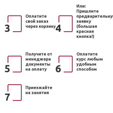
Или:
Пришлите
Оплатите
предварительн
свой заказ
заявку
3
4
через корзину
(большая
красная
кнопка!)
Получите от
Оплатите
менеджера
курс любым
документы
удобным
5
6
на оплату
способом
Приезжайте
на занятия
7