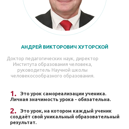
АНДРЕЙ ВИКТОРОВИЧ ХУТОРСКОЙ
Доктор педагогических наук, директор
Института образования человека,
руководитель Научной школы
человекосообразного образования.
Это урок самореализации ученика.
Личная значимость урока - обязательна.
Это урок, на котором каждый ученик
создаёт свой уникальный образовательный
результат.