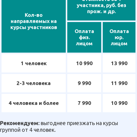
участника, руб. без
прож. и др.
Кол-во
направляемых на
курсы участников
Оплата
Оплата
физ.
юр.
лицом
лицом
1 человек
10 990
13 990
2-3 человека
9 990
11 990
4 человека и более
7 990
10 990
Рекомендуем:
выгоднее приезжать на курсы
группой от 4 человек.