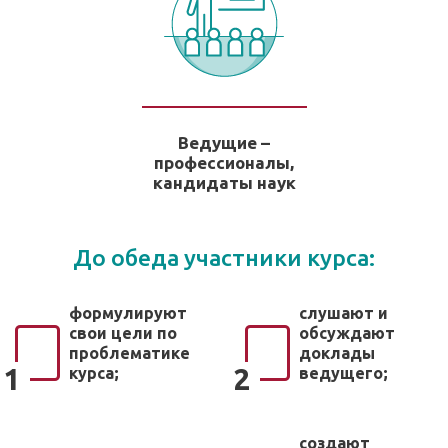
Ведущие –
профессионалы,
кандидаты наук
До обеда участники курса:
формулируют
слушают и
свои цели по
обсуждают
проблематике
доклады
1
2
курса;
ведущего;
создают