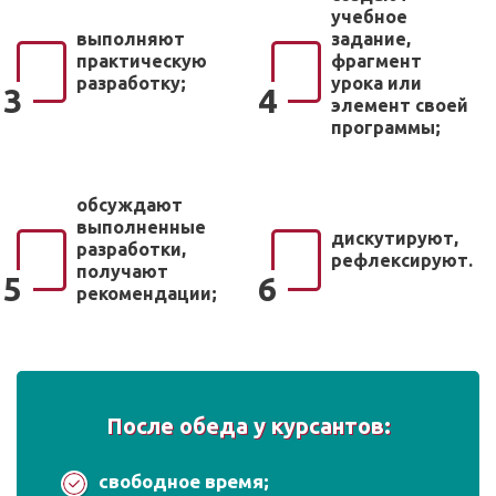
учебное
выполняют
задание,
практическую
фрагмент
разработку;
урока или
3
4
элемент своей
программы;
обсуждают
выполненные
дискутируют,
разработки,
рефлексируют.
получают
5
6
рекомендации;
После обеда у курсантов:
свободное время;