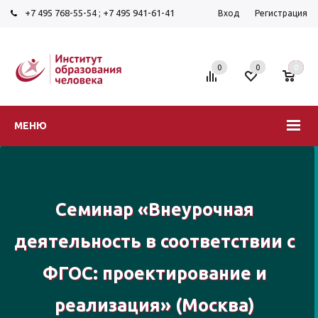
+7 495 768-55-54
;
+7 495 941-61-41
Вход
Регистрация
0
0
0
МЕНЮ
Семинар «Внеурочная
деятельность в соответствии с
ФГОС: проектирование и
реализация» (Москва)