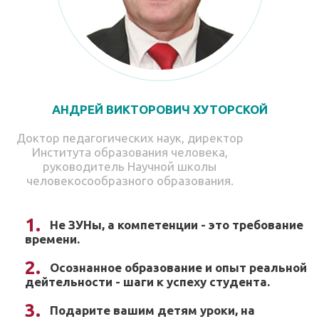
АНДРЕЙ ВИКТОРОВИЧ ХУТОРСКОЙ
Доктор педагогических наук, директор
Института образования человека,
руководитель Научной школы
человекосообразного образования.
Не ЗУНы, а компетенции - это требование
времени.
Осознанное образование и опыт реальной
дейтельности - шаги к успеху студента.
Подарите вашим детям уроки, на