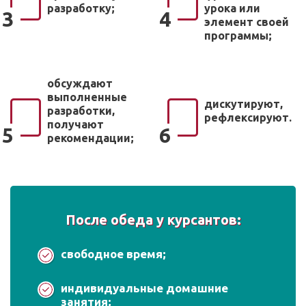
разработку;
урока или
3
4
элемент своей
программы;
обсуждают
выполненные
дискутируют,
разработки,
рефлексируют.
получают
5
6
рекомендации;
После обеда у курсантов:
свободное время;
индивидуальные домашние
занятия;