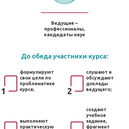
Ведущие –
профессионалы,
кандидаты наук
До обеда участники курса:
формулируют
слушают и
свои цели по
обсуждают
проблематике
доклады
1
2
курса;
ведущего;
создают
учебное
выполняют
задание,
практическую
фрагмент