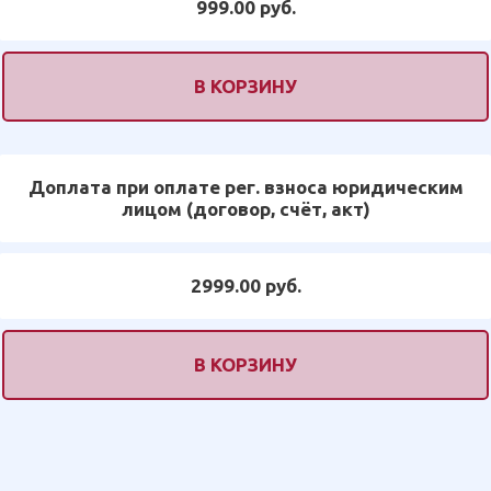
999.00 руб.
В КОРЗИНУ
Доплата при оплате рег. взноса юридическим
лицом (договор, счёт, акт)
2999.00 руб.
В КОРЗИНУ