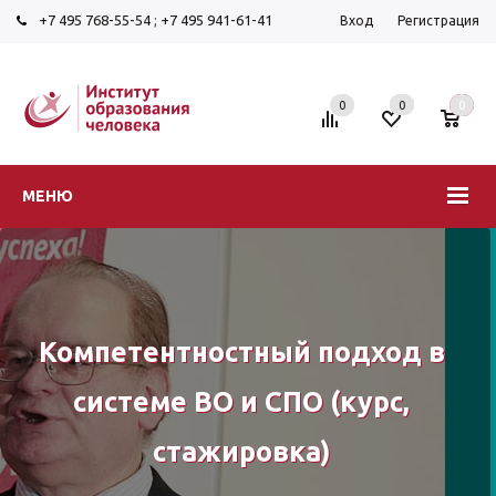
+7 495 768-55-54
;
+7 495 941-61-41
Вход
Регистрация
0
0
0
МЕНЮ
Компетентностный подход в
системе ВО и СПО (курс,
стажировка)