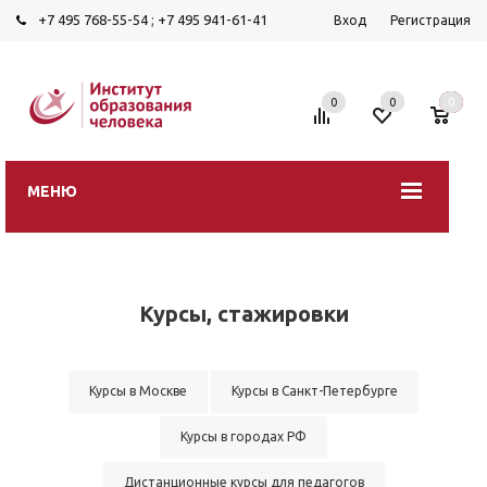
+7 495 768-55-54
;
+7 495 941-61-41
Вход
Регистрация
0
0
0
МЕНЮ
Курсы, стажировки
Курсы в Москве
Курсы в Санкт-Петербурге
Курсы в городах РФ
Дистанционные курсы для педагогов