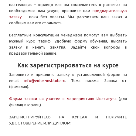
плательщик
–
юрлицо или вы сомневаетесь в расчетах за
необходимые вам услуги, пришлите нам
предварительную
заявку
–
пока без оплаты. Мы рассчитаем ваш заказ и
сообщим вам его стоимость.
Бесплатные консультации менеджера помогут вам выбрать
нужный курс, тариф, удобную форму обучения, выслать
заявку и начать занятия. Задайте свои вопросы в
предварительной заявке.
Как зарегистрироваться на курсе
Заполните и пришлите заявку в установленной форме на
email:
info@eidos-institute.ru
. Тема письма: Заявка от
(фамилия).
Форма заявки на участие в мероприятиях Института
(для
физлиц и юрлиц).
ЗАРЕГИСТРИРУЙТЕСЬ НА КУРСАХ И ПОЛУЧИТЕ
УДОСТОВЕРЕНИЕ ИЛИ ДИПЛОМ!