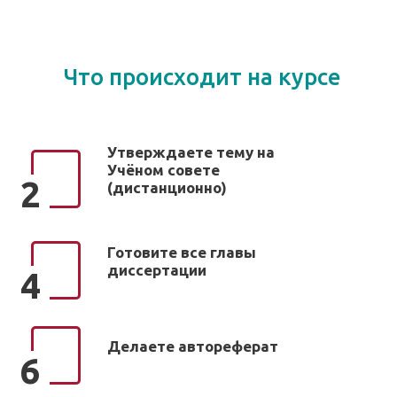
Что происходит на курсе
Утверждаете тему на
Учёном совете
2
(дистанционно)
Готовите все главы
диссертации
4
Делаете автореферат
6