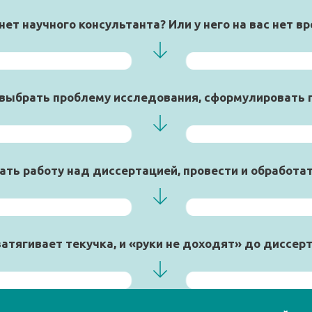
 нет научного консультанта? Или у него на вас нет в
ак выбрать проблему исследования, сформулировать 
ать работу над диссертацией, провести и обработа
затягивает текучка, и «руки не доходят» до диссер