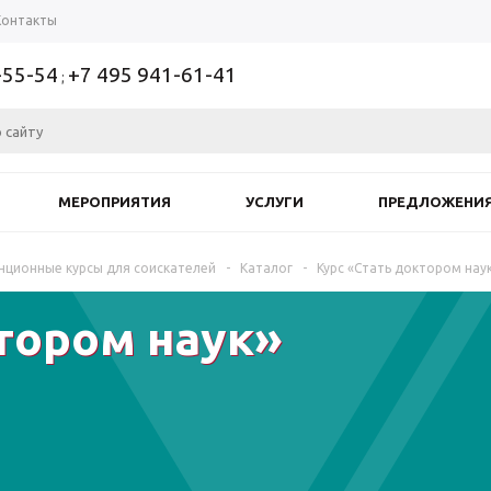
Контакты
-55-54
+7 495 941-61-41
;
МЕРОПРИЯТИЯ
УСЛУГИ
ПРЕДЛОЖЕНИ
нционные курсы для соискателей
-
Каталог
-
Курс «Стать доктором наук
тором наук»