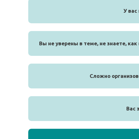
У вас
Вы не уверены в теме, не знаете, к
Сложно организов
Вас 