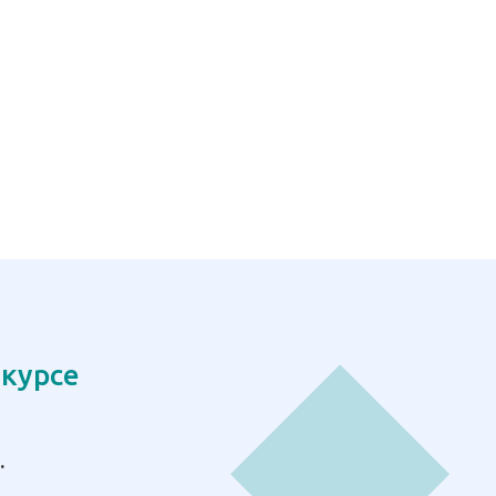
 курсе
.