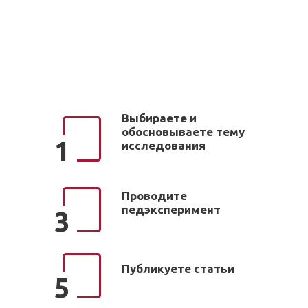
Выбираете и
обосновываете тему
1
исследования
Проводите
педэксперимент
3
Публикуете статьи
5