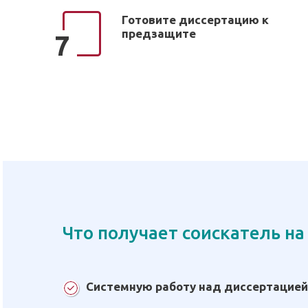
Готовите диссертацию к
предзащите
7
Что получает соискатель на
Системную работу над диссертацией