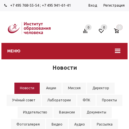
+7 495 768-55-54
;
+7 495 941-61-41
Вход
Регистрация
0
0
0
МЕНЮ
Новости
Новости
Акции
Миссия
Директор
Учёный совет
Лаборатории
ФПК
Проекты
Издательство
Вакансии
Документы
Фотогалерея
Видео
Аудио
Рассылка