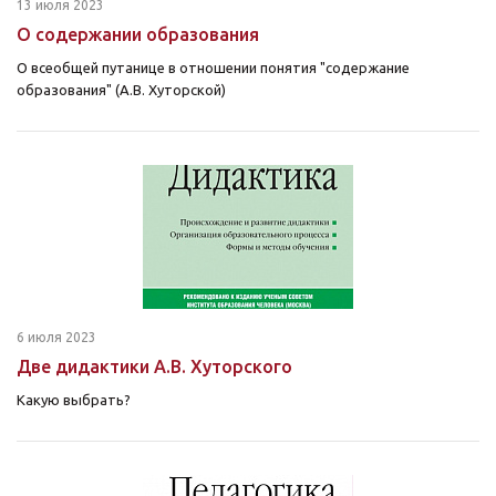
13 июля 2023
О содержании образования
О всеобщей путанице в отношении понятия "содержание
образования" (А.В. Хуторской)
6 июля 2023
Две дидактики А.В. Хуторского
Какую выбрать?