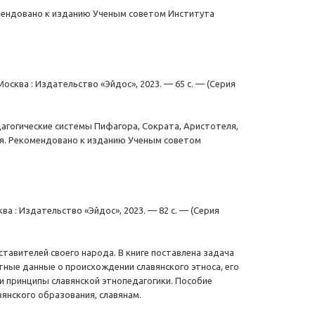
мендовано к изданию Ученым советом Института
Москва : Издательство «Эйдос», 2023. — 65 с. — (Серия
агогические системы Пифагора, Сократа, Аристотеля,
ия. Рекомендовано к изданию Ученым советом
ва : Издательство «Эйдос», 2023. — 82 с. — (Серия
ставителей своего народа. В книге поставлена задача
тные данные о происхождении славянского этноса, его
и принципы славянской этнопедагогики. Пособие
янского образования, славянам.