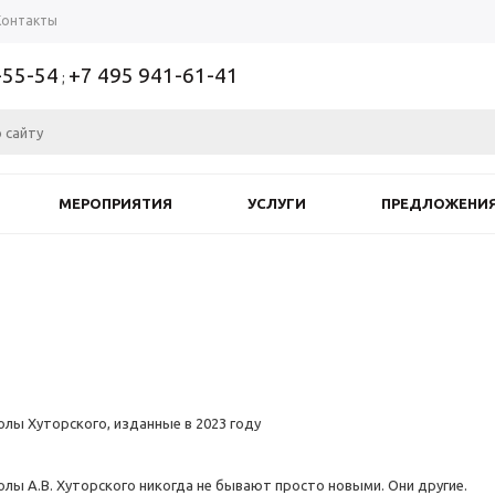
Контакты
-55-54
+7 495 941-61-41
;
МЕРОПРИЯТИЯ
УСЛУГИ
ПРЕДЛОЖЕНИ
олы Хуторского, изданные в 2023 году
олы А.В. Хуторского никогда не бывают просто новыми. Они другие.