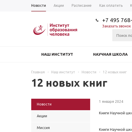
Новости
Акции
Расписание
Как оплатить
+7 495 768
Заказать звонок
НАШ ИНСТИТУТ
НАУЧНАЯ ШКОЛА
Главная
-
Наш институт
-
Новости
-
12 новых книг
12 новых книг
1 января 2024
Новости
Книги Научной шк
Акции
Миссия
Книги Научной шк