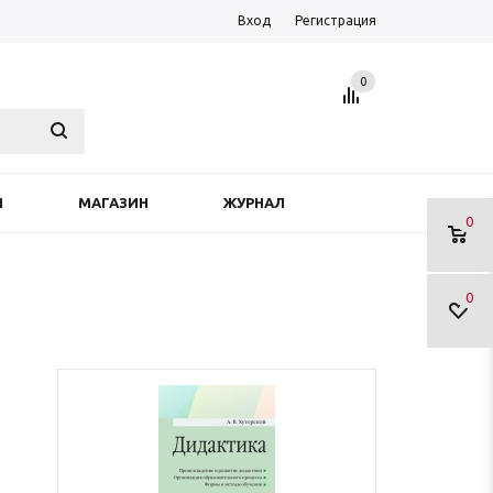
Вход
Регистрация
0
Я
МАГАЗИН
ЖУРНАЛ
0
0