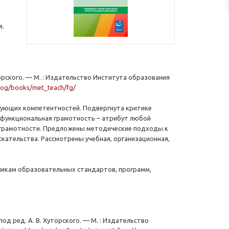
я.
торского. — М. : Издательство Института образования
talog/books/met_teach/fg/
вующих компетентностей. Подвергнута критике
о функциональная грамотность – атрибут любой
 грамотности. Предложены методические подходы к
скательства. Рассмотрены учебная, организационная,
чикам образовательных стандартов, программ,
од ред. А. В. Хуторского. — М. : Издательство