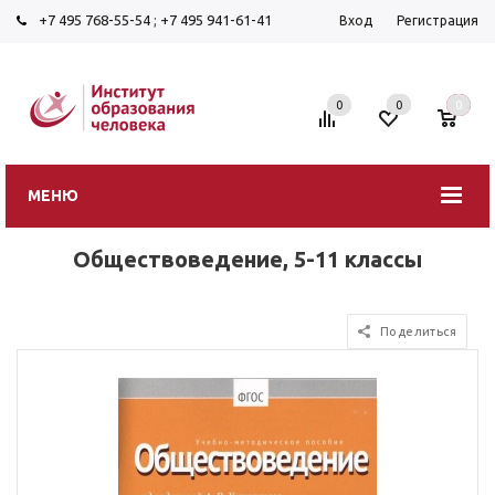
+7 495 768-55-54
;
+7 495 941-61-41
Вход
Регистрация
0
0
0
МЕНЮ
Обществоведение, 5-11 классы
Поделиться