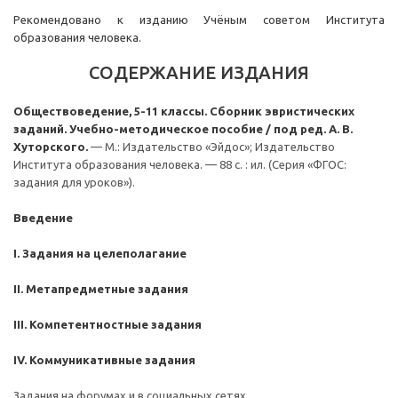
Рекомендовано к изданию Учёным советом Института
образования человека.
СОДЕРЖАНИЕ ИЗДАНИЯ
Обществоведение, 5-11 классы. Сборник эвристических
заданий. Учебно-методическое пособие / под ред. А. В.
Хуторского.
— М.: Издательство «Эйдос»; Издательство
Института образования человека. — 88 с. : ил. (Серия «ФГОС:
задания для уроков»).
Введение
I. Задания на целеполагание
II. Метапредметные задания
III. Компетентностные задания
IV. Коммуникативные задания
Задания на форумах и в социальных сетях