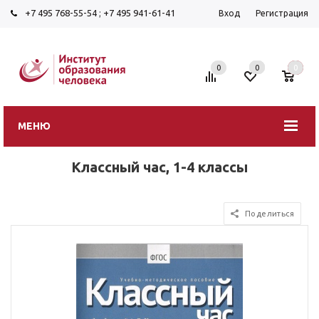
+7 495 768-55-54
;
+7 495 941-61-41
Вход
Регистрация
0
0
0
МЕНЮ
Классный час, 1-4 классы
Поделиться