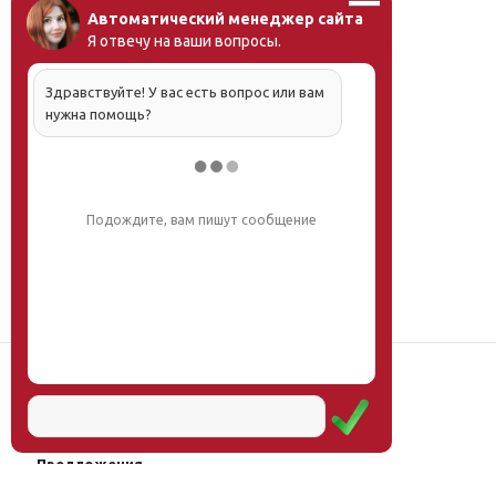
Автоматический менеджер сайта
Я отвечу на ваши вопросы.
Здравствуйте! У вас есть вопрос или вам
нужна помощь?
Напишите, что вас интересует, и мы вам
обязательно поможем.
Наш институт
Научная школа
Мероприятия
Услуги
Предложения
Магазин