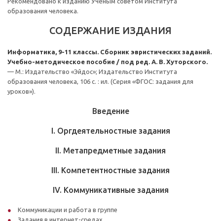
Рекомендовано к изданию Учёным советом Института
образования человека.
СОДЕРЖАНИЕ ИЗДАНИЯ
Информатика, 9-11 классы. Сборник эвристических заданий.
Учебно-методическое пособие / под ред. А. В. Хуторского.
— М.: Издательство «Эйдос»; Издательство Института
образования человека, 106 с. : ил. (Серия «ФГОС: задания для
уроков»).
Введение
I. Оргдеятельностные задания
II. Метапредметные задания
III. Компетентностные задания
IV. Коммуникативные задания
Коммуникации и работа в группе
Задания в интернет-средах