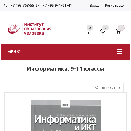
+7 495 768-55-54
;
+7 495 941-61-41
Вход
Регистрация
0
0
0
МЕНЮ
Информатика, 9-11 классы
Поделиться