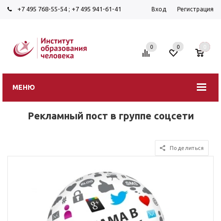
+7 495 768-55-54
;
+7 495 941-61-41
Вход
Регистрация
0
0
0
МЕНЮ
Рекламный пост в группе соцсети
Поделиться