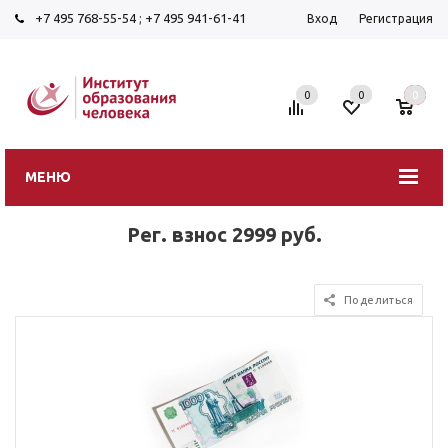
+7 495 768-55-54
;
+7 495 941-61-41
Вход
Регистрация
0
0
0
МЕНЮ
Рег. взнос 2999 руб.
Поделиться