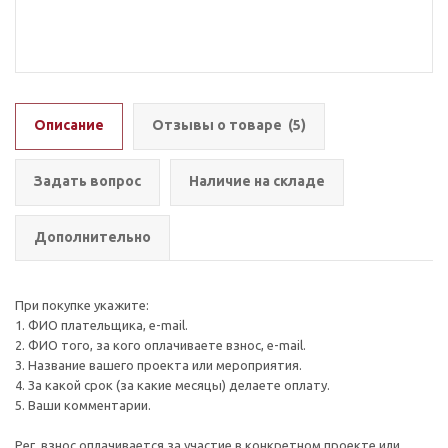
Описание
Отзывы о товаре
(5)
Задать вопрос
Наличие на складе
Дополнительно
При покупке укажите:
1. ФИО плательщика, e-mail.
2. ФИО того, за кого оплачиваете взнос, e-mail.
3. Название вашего проекта или мероприятия.
4. За какой срок (за какие месяцы) делаете оплату.
5. Ваши комментарии.
Рег. взнос оплачивается за участие в конкретном проекте или