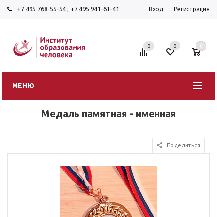
+7 495 768-55-54
;
+7 495 941-61-41
Вход
Регистрация
0
0
0
МЕНЮ
Медаль памятная - именная
Поделиться