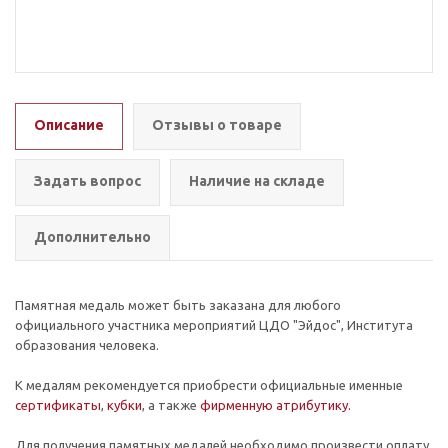
Описание
Отзывы о товаре
Задать вопрос
Наличие на складе
Дополнительно
Памятная медаль может быть заказана для любого
официального участника мероприятий ЦДО "Эйдос", Института
образования человека.
К медалям рекомендуется приобрести официальные именные
сертификаты
,
кубки
, а также
фирменную атрибутику.
Для получения памятных медалей необходимо произвести оплату