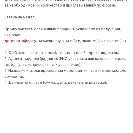
за необходимое их количество и прислать заявку по форме.
Заявка на медаль
Прошу выслать оплаченные товары. С условиями их получения,
включая
договор-оферту,
размещённую на сайте, знаком(а) и согласен(на).
1. ФИО заказчика, его e-mail, тел., почтовый адрес с индексом.
2. Адресат медали (надпись): ФИО участника или название школы,
город. (список привести всех участников).
3. Название и сроки проведения мероприятия, за которое медаль
вручается.
4. Данные по оплате (сумма, дата, реквизиты платежа).