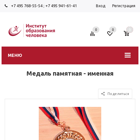
+7 495 768-55-54
;
+7 495 941-61-41
Вход
Регистрация
0
0
0
МЕНЮ
Медаль памятная - именная
Поделиться