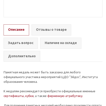
Описание
Отзывы о товаре
Задать вопрос
Наличие на складе
Дополнительно
Памятная медаль может быть заказана для любого
официального участника мероприятий ЦДО "Эйдос", Института
образования человека.
К медалям рекомендуется приобрести официальные именные
сертификаты
,
кубки
, а также
фирменную атрибутику.
Для получения памятных медалей необходимо произвести оплату