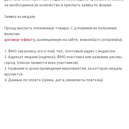
за необходимое их количество и прислать заявку по форме.
Заявка на медаль
Прошу выслать оплаченные товары. С условиями их получения,
включая
договор-оферту,
размещённую на сайте, знаком(а) и согласен(на).
1. ФИО заказчика, его e-mail, тел., почтовый адрес с индексом.
2. Адресат медали (надпись): ФИО участника или название школы,
город. (список привести всех участников).
3. Название и сроки проведения мероприятия, за которое медаль
вручается.
4. Данные по оплате (сумма, дата, реквизиты платежа).