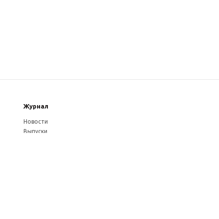
Журнал
Новости
Выпуски
Услуги журнала
Авторам