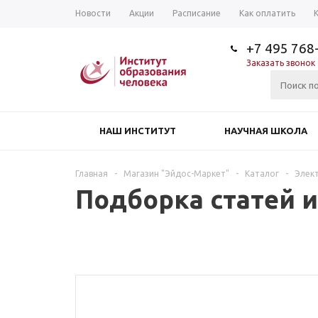
Новости
Акции
Расписание
Как оплатить
+7 495 768
Заказать звонок
НАШ ИНСТИТУТ
НАУЧНАЯ ШКОЛА
Главная
-
Магазин "Эйдос-Маркет"
-
Каталог
-
Элек
Подборка статей и