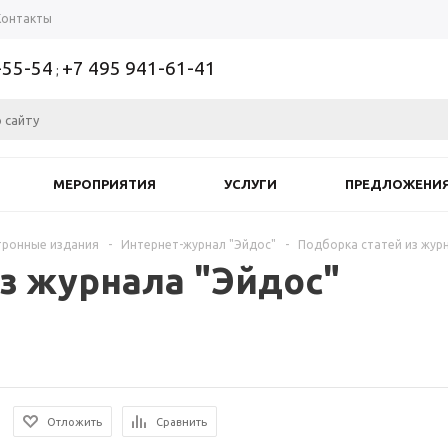
Контакты
-55-54
+7 495 941-61-41
;
МЕРОПРИЯТИЯ
УСЛУГИ
ПРЕДЛОЖЕНИ
тронные издания
-
Интернет-журнал "Эйдос"
-
Подборка статей из жур
з журнала "Эйдос"
Отложить
Сравнить