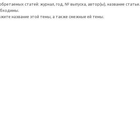
обретаемых статей: журнал, год, № выпуска, автор(ы), название статьи.
обходимы.
ажите название этой темы, а также смежные ей темы.