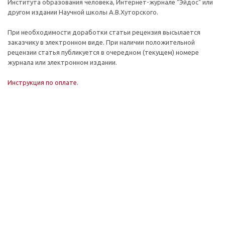
Института образования человека, Интернет-журнале "Эйдос" или
другом издании Научной школы А.В.Хуторского.
При необходимости доработки статьи рецензия высылается
заказчику в электронном виде. При наличии положительной
рецензии статья публикуется в очередном (текущем) номере
журнала или электронном издании.
Инструкция по оплате
.