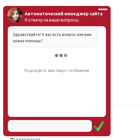
Автоматический менеджер сайта
Я отвечу на ваши вопросы.
Здравствуйте! У вас есть вопрос или вам
нужна помощь?
Напишите, что вас интересует, и мы вам
обязательно поможем.
Наш институт
Научная школа
Мероприятия
Услуги
Предложения