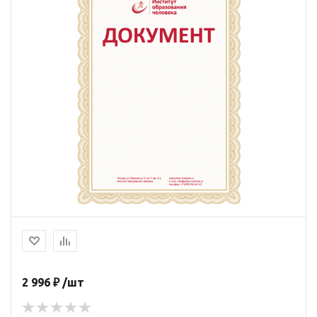
2 996 ₽ /шт