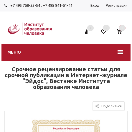
+7 495 768-55-54
;
+7 495 941-61-41
Вход
Регистрация
0
0
0
МЕНЮ
Срочное рецензирование статьи для
срочной публикации в Интернет-журнале
"Эйдос", Вестнике Института
образования человека
Поделиться