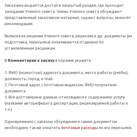
Заказчику выдаётся доступ в закрытый раздел, где проходит
заседание Учёного совета. Члены Учёного совета обсуждают
представленный заказчиком материал, задают вопросы, выносят
рекомендации.
Выписка из решения Учёного совета, рецензии и др. документы (их
подготовка, пересылка) оплачиваются отдельно по
установленным расценкам.
В
Комментарии к заказу
в корзине укажите:
1. ФИО (полностью) адресата документа, место работы (учёбы),
должность, город, e-mail.
2. Почтовый адрес c почтовым индексом, ФИО получателя
документа.
3. Все достоверные данные, относящиеся к содержанию услуги
(название автореферата диссертации, рецензируемой работы и
т.п.)
Одновременно с заказом обсуждения и самим документом
необходимо также оплатить
почтовые расходы
по его пересылке.