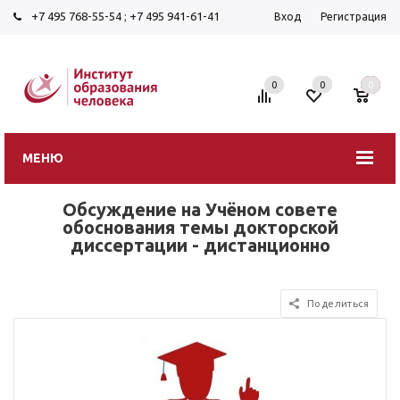
+7 495 768-55-54
;
+7 495 941-61-41
Вход
Регистрация
0
0
0
МЕНЮ
Обсуждение на Учёном совете
обоснования темы докторской
диссертации - дистанционно
Поделиться