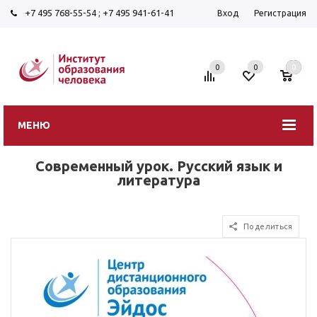
+7 495 768-55-54
;
+7 495 941-61-41
Вход
Регистрация
0
0
0
МЕНЮ
Современный урок. Русский язык и
литература
Поделиться