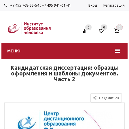
+7 495 768-55-54
;
+7 495 941-61-41
Вход
Регистрация
0
0
0
МЕНЮ
Кандидатская диссертация: образцы
оформления и шаблоны документов.
Часть 2
Поделиться