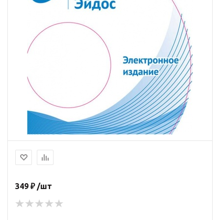
349 ₽ /шт