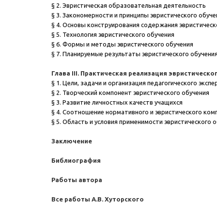
§ 2. Эвристическая образовательная деятельность
§ 3. Закономерности и принципы эвристического обуч
§ 4. Основы конструирования содержания эвристичес
§ 5. Технология эвристического обучения
§ 6. Формы и методы эвристического обучения
§ 7. Планируемые результаты эвристического обучени
Глава III. Практическая реализация эвристическ
§ 1. Цели, задачи и организация педагогического эксп
§ 2. Творческий компонент эвристического обучения
§ 3. Развитие личностных качеств учащихся
§ 4. Соотношение нормативного и эвристического ко
§ 5. Область и условия применимости эвристического 
Заключение
Библиография
Работы автора
Все работы А.В. Хуторского