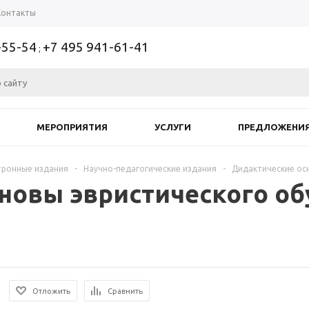
Контакты
-55-54
+7 495 941-61-41
;
МЕРОПРИЯТИЯ
УСЛУГИ
ПРЕДЛОЖЕНИ
тронные издания
-
Научно-педагогические издания
-
Дидактические ос
новы эвристического об
Отложить
Сравнить