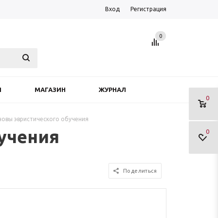
Вход
Регистрация
0
Я
МАГАЗИН
ЖУРНАЛ
0
новы эвристического обучения
учения
0
Поделиться