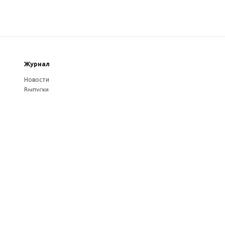
Журнал
Новости
Выпуски
Услуги журнала
Авторам