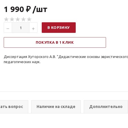
1 990 ₽ /шт
В КОРЗИНУ
ПОКУПКА В 1 КЛИК
Диссертация Хуторского А.В. "Дидактические основы эвристического
педагогических наук.
ать вопрос
Наличие на складе
Дополнительно