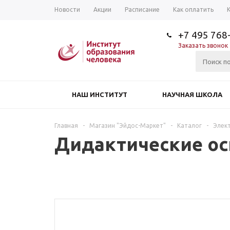
Новости
Акции
Расписание
Как оплатить
+7 495 768
Заказать звонок
НАШ ИНСТИТУТ
НАУЧНАЯ ШКОЛА
Главная
-
Магазин "Эйдос-Маркет"
-
Каталог
-
Элек
Дидактические ос