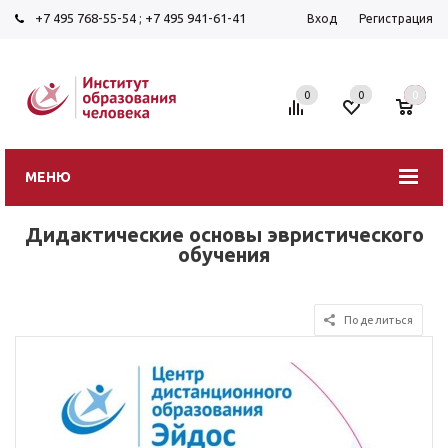
+7 495 768-55-54
;
+7 495 941-61-41
Вход
Регистрация
0
0
0
МЕНЮ
Дидактические основы эвристического
обучения
Поделиться