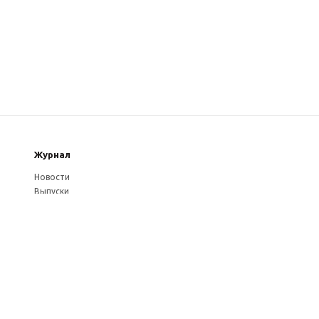
Журнал
Новости
Выпуски
Услуги журнала
Авторам