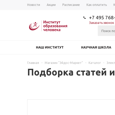
Новости
Акции
Расписание
Как оплатить
+7 495 768
Заказать звонок
НАШ ИНСТИТУТ
НАУЧНАЯ ШКОЛА
Главная
-
Магазин "Эйдос-Маркет"
-
Каталог
-
Элек
Подборка статей и