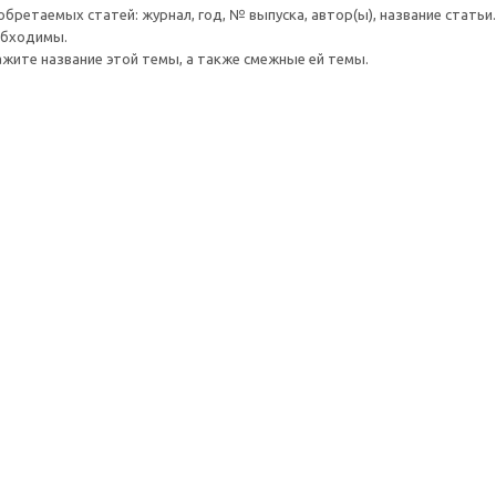
обретаемых статей: журнал, год, № выпуска, автор(ы), название статьи.
обходимы.
ажите название этой темы, а также смежные ей темы.