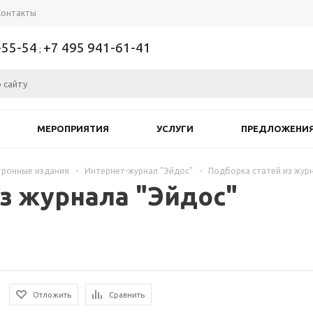
Контакты
-55-54
+7 495 941-61-41
;
МЕРОПРИЯТИЯ
УСЛУГИ
ПРЕДЛОЖЕНИ
тронные издания
-
Интернет-журнал "Эйдос"
-
Подборка статей из жур
з журнала "Эйдос"
Отложить
Сравнить