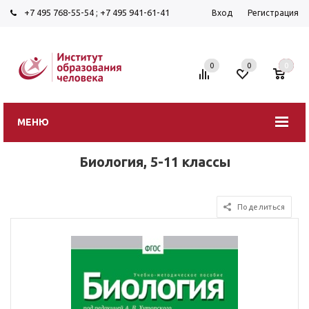
+7 495 768-55-54
;
+7 495 941-61-41
Вход
Регистрация
0
0
0
МЕНЮ
Биология, 5-11 классы
Поделиться