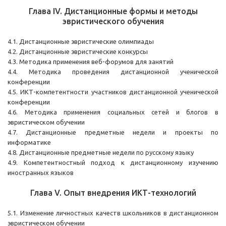
Глава IV. Дистанционные формы и методы
эвристического обучения
4.1. Дистанционные эвристические олимпиады
4.2. Дистанционные эвристические конкурсы
4.3. Методика применения веб-форумов для занятий
4.4. Методика проведения дистанционной ученической
конференции
4.5. ИКТ-компетентности участников дистанционной ученической
конференции
4.6. Методика применения социальных сетей и блогов в
эвристическом обучении
4.7. Дистанционные предметные недели и проекты по
информатике
4.8. Дистанционные предметные недели по русскому языку
4.9. Компетентностный подход к дистанционному изучению
иностранных языков
Глава V. Опыт внедрения ИКТ-технологий
5.1. Изменение личностных качеств школьников в дистанционном
эвристическом обучении