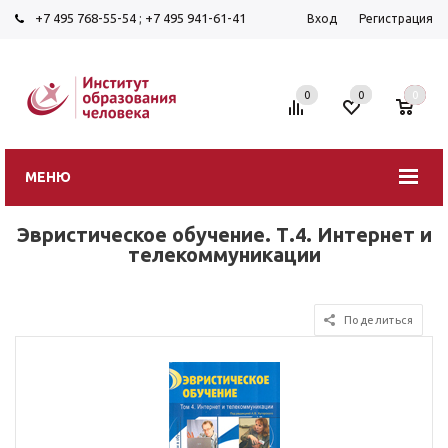
+7 495 768-55-54
;
+7 495 941-61-41
Вход
Регистрация
0
0
0
МЕНЮ
Эвристическое обучение. Т.4. Интернет и
телекоммуникации
Поделиться