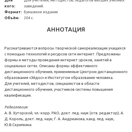
Для
Для учителей, методистов, педагогов высших учебных
кого:
заведений.
Формат:
Бумажное издание
Объём:
204 с.
АННОТАЦИЯ
Рассматриваются вопросы творческой самореализации учащихся
с помощью технологий и ресурсов сети интернет. Предложены
формы и методы проведения интернет-уроков, занятий в
социальных сетях. Описаны формы эффективного
дистанционного обучения, применяемые Центром дистанционного
образования «Эйдос» и Институтом образования человека.
Для учителей, методистов, специалистов в области
дистанционного обучения, участников системы повышения
квалификации.
Редколлегия:
А. В. Хуторской, чл.-корр. РАО, докт. пед. наук (отв. редактор); А.
Д. Король, докт. пед. наук; Г. А. Андрианова, канд. пед. наук,
Ю.В.Скрипкина