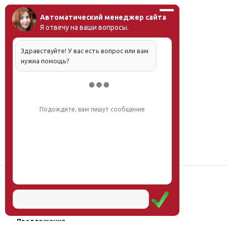
Автоматический менеджер сайта
Я отвечу на ваши вопросы.
Здравствуйте! У вас есть вопрос или вам
нужна помощь?
Напишите, что вас интересует, и мы вам
обязательно поможем.
Наш институт
Научная школа
Мероприятия
Услуги
Предложения