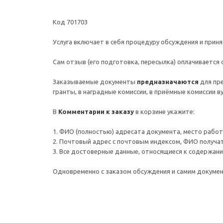
Код 701703
Услуга включает в себя процедуру обсуждения и прин
Сам отзыв (его подготовка, пересылка) оплачивается
Заказываемые документы
предназначаются
для пр
гранты, в наградные комиссии, в приёмные комиссии 
В
Комментарии к заказу
в корзине укажите:
1. ФИО (полностью) адресата документа, место работы 
2. Почтовый адрес c почтовым индексом, ФИО получа
3. Все достоверные данные, относящиеся к содержани
Одновременно с заказом обсуждения и самим докум