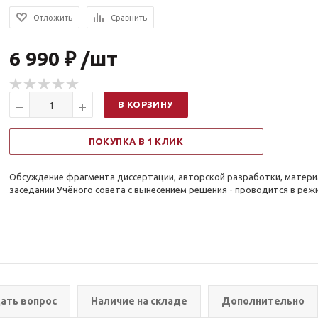
Отложить
Сравнить
6 990 ₽ /шт
В КОРЗИНУ
ПОКУПКА В 1 КЛИК
Обсуждение фрагмента диссертации, авторской разработки, матери
заседании Учёного совета с вынесением решения - проводится в реж
ать вопрос
Наличие на складе
Дополнительно