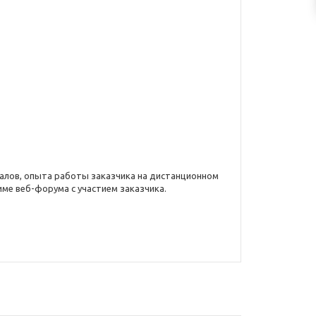
алов, опыта работы заказчика на дистанционном
име веб-форума с участием заказчика.