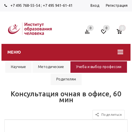
+7 495 768-55-54
;
+7 495 941-61-41
Вход
Регистрация
0
0
0
МЕНЮ
Научные
Методические
Учеба и выбор профессии
Родителям
Консультация очная в офисе, 60
мин
Поделиться