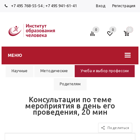
+7 495 768-55-54
;
+7 495 941-61-41
Вход
Регистрация
0
0
0
МЕНЮ
Научные
Методические
Учеба и выбор профессии
Родителям
Консультации по теме
мероприятия в день его
проведения, 20 мин
Поделиться