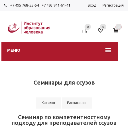
+7 495 768-55-54
;
+7 495 941-61-41
Вход
Регистрация
0
0
0
МЕНЮ
Семинары для ссузов
Каталог
Расписание
Семинар по компетентностному
подходу для преподавателей ссузов