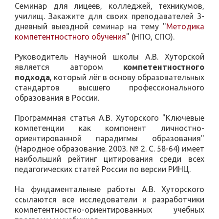
Семинар для лицеев, колледжей, техникумов,
училищ. Закажите для своих преподавателей 3-
дневный выездной семинар на тему "
Методика
компетентностного обучения
" (НПО, СПО).
Руководитель Научной школы А.В. Хуторской
является автором
компетентностного
подхода
, который лёг в основу образовательных
стандартов высшего профессионального
образования в России.
Программная статья А.В. Хуторского "Ключевые
компетенции как компонент личностно-
ориентированной парадигмы образования"
(Народное образование. 2003. № 2. С. 58-64) имеет
наибольший рейтинг цитирования среди всех
педагогических статей России по версии РИНЦ.
На фундаментальные работы А.В. Хуторского
ссылаются все исследователи и разработчики
компетентностно-ориентированных учебных