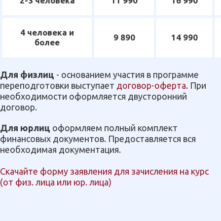
2-3 человека
11 990
16 990
4 человека и
9 890
14 990
более
Для физлиц
- основанием участия в программе
переподготовки выступает
договор-оферта
. При
необходимости оформляется двусторонний
договор.
Для юрлиц
оформляем полный комплект
финансовых документов. Предоставляется вся
необходимая документация.
Скачайте форму заявления для зачисления на курс
(от физ. лица или юр. лица)