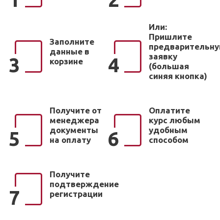
Или:
Пришлите
Заполните
предварительн
данные в
заявку
3
4
корзине
(большая
синяя кнопка)
Получите от
Оплатите
менеджера
курс любым
документы
удобным
5
6
на оплату
способом
Получите
подтверждение
7
регистрации