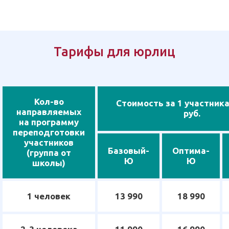
Тарифы для юрлиц
Кол-во
Стоимость за 1 участника
направляемых
руб.
на программу
переподготовки
участников
Базовый-
Оптима-
(группа от
Ю
Ю
школы)
1 человек
13 990
18 990