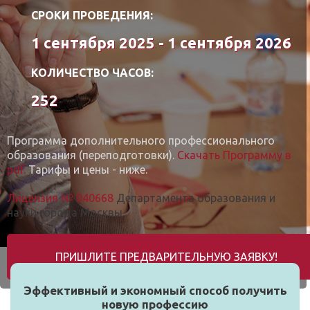
СРОКИ ПРОВЕДЕНИЯ:
1 сентября 2025 - 1 сентября 2026
КОЛИЧЕСТВО ЧАСОВ:
252
Программа дополнительного профессионального
образования (переподготовки).
Скачать Программу в
pdf.
Тарифы и цены - ниже.
Лицензия № 040668
Департамента образования и
науки города Москвы.
ПРИШЛИТЕ ПРЕДВАРИТЕЛЬНУЮ ЗАЯВКУ!
Эффективный и экономный способ получить
новую профессию