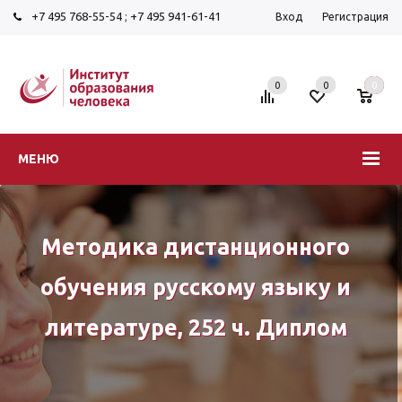
+7 495 768-55-54
;
+7 495 941-61-41
Вход
Регистрация
0
0
0
МЕНЮ
Методика дистанционного
обучения русскому языку и
литературе, 252 ч. Диплом