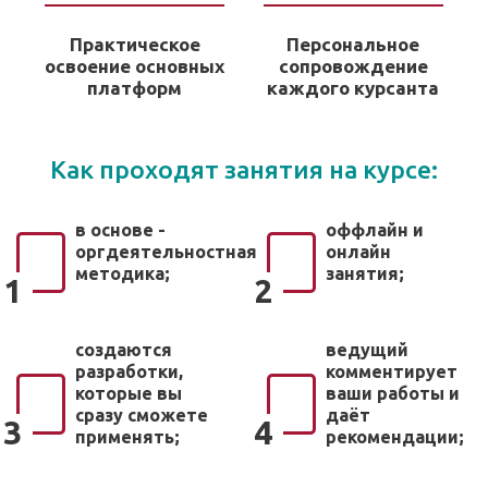
Практическое
Персональное
освоение основных
сопровождение
платформ
каждого курсанта
Как проходят занятия на курсе:
в основе -
оффлайн и
оргдеятельностная
онлайн
методика;
занятия;
1
2
создаются
ведущий
разработки,
комментирует
которые вы
ваши работы и
сразу сможете
даёт
3
4
применять;
рекомендации;