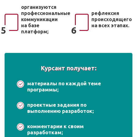
организуются
профессиональные
рефлексия
коммуникации
происходящего
на базе
на всех этапах.
5
6
платформ;
Курсант получает:
материалы по каждой теме
программы;
проектные задания по
выполнению разработок;
комментарии к своим
разработкам;