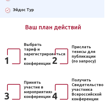
Эйдос Тур
Ваш план действий
Выбрать
Прислать
тариф и
тезисы для
зарегистрироваться
публикации
1
2
в
(по запросу)
конференции
Получить
Принять
Свидетельство
участие в
участника
мероприятиях
3
4
Всероссийской
конференции
конференции