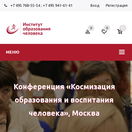
+7 495 768-55-54
;
+7 495 941-61-41
Вход
Регистрация
0
0
0
МЕНЮ
Конференция «Космизация
образования и воспитания
человека», Москва