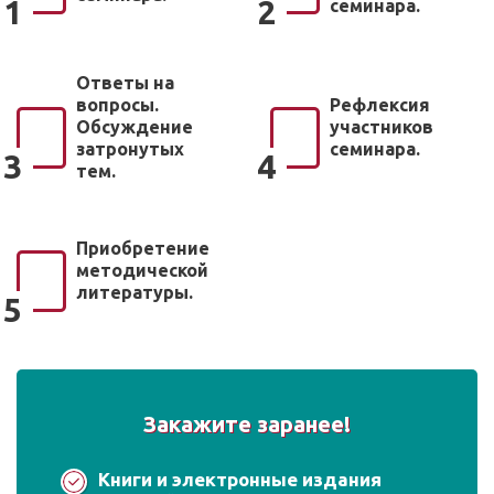
1
2
семинара.
Ответы на
вопросы.
Рефлексия
Обсуждение
участников
затронутых
семинара.
3
4
тем.
Приобретение
методической
литературы.
5
Закажите заранее!
Книги и электронные издания