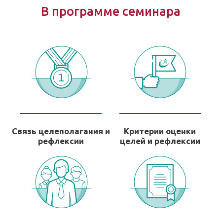
В программе семинара
Связь целеполагания и
Критерии оценки
рефлексии
целей и рефлексии