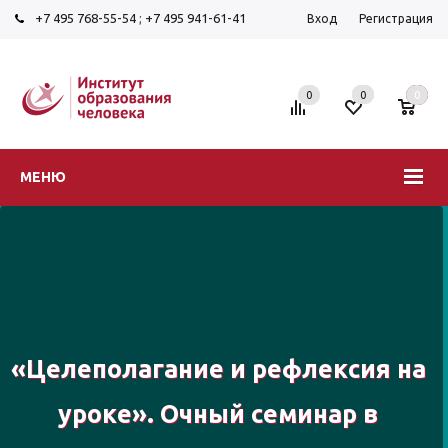
+7 495 768-55-54
;
+7 495 941-61-41
Вход
Регистрация
0
0
0
МЕНЮ
«Целеполагание и рефлексия на
уроке». Очный семинар в