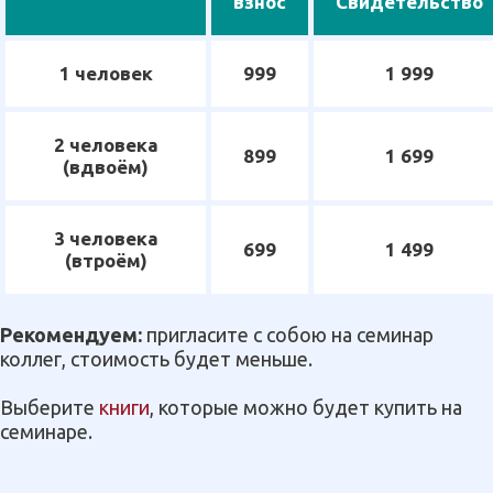
взнос
Свидетельство
1 человек
999
1 999
2 человека
899
1 699
(вдвоём)
3 человека
699
1 499
(втроём)
Рекомендуем:
пригласите с собою на семинар
коллег, стоимость будет меньше.
Выберите
книги
, которые можно будет купить на
семинаре.