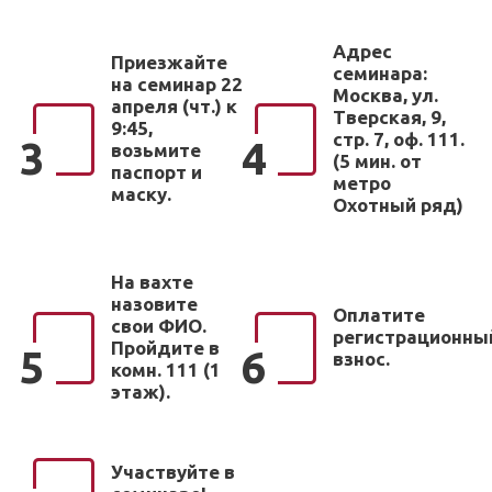
Адрес
Приезжайте
семинара:
на семинар 22
Москва, ул.
апреля (чт.) к
Тверская, 9,
9:45,
стр. 7, оф. 111.
3
4
возьмите
(5 мин. от
паспорт и
метро
маску.
Охотный ряд)
На вахте
назовите
Оплатите
свои ФИО.
регистрационны
Пройдите в
5
6
взнос.
комн. 111 (1
этаж).
Участвуйте в