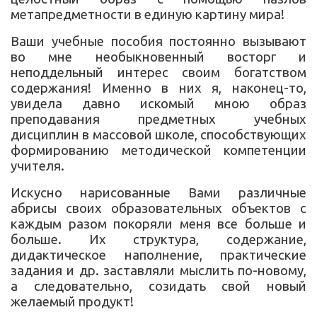
метапредметности в единую картину мира!
Ваши учебные пособия постоянно вызывают
во мне необыкновенный восторг и
неподдельный интерес своим богатством
содержания! Именно в них я, наконец-то,
увидела давно искомый мною образ
преподавания предметных учебных
дисциплин в массовой школе, способствующих
формированию методической компетенции
учителя.
Искусно нарисованные Вами различные
абрисы своих образовательных объектов с
каждым разом покоряли меня все больше и
больше. Их структура, содержание,
дидактическое наполнение, практические
задания и др. заставляли мыслить по-новому,
а следовательно, созидать свой новый
желаемый продукт!