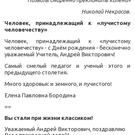
Позволь смиренно преклонить колени»
Николай Некрасов.
Человек, принадлежащий к
«
лучистому
человечеству
»
Человек, принадлежащий к
«
лучистому
человечеству
» - с
Днём рождения - бесконечно
уважаемый Учитель, Андрей Викторович!
Самый смелый педагог и ученый этого и
предыдущего столетия.
Много здоровья: и земного, и лучистого!
Елена Павловна Бородина
==
Вы стали при жизни классиком!
Уважаемый Андрей Викторович, поздравляю