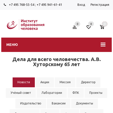
+7 495 768-55-54
;
+7 495 941-61-41
Вход
Регистрация
0
0
0
МЕНЮ
Дела для всего человечества. А.В.
Хуторскому 65 лет
Новости
Акции
Миссия
Директор
Учёный совет
Лаборатории
ФПК
Проекты
Издательство
Вакансии
Документы