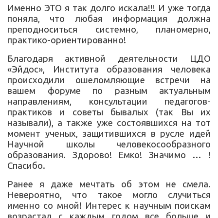
Именно ЭТО я так долго искала!!! И уже тогда
поняла, что любая информация должна
преподноситься системно, планомерно,
практико-ориентированно!
Благодаря активной деятельности ЦДО
«Эйдос», Института образования человека
происходили ошеломляющие встречи на
вашем форуме по разным актуальным
направлениям, консультации педагогов-
практиков и советы бывалых (так Вы их
называли), а также уже состоявшихся на тот
момент ученых, защитившихся в русле идей
Научной школы человекосообразного
образования. Здорово! Емко! Значимо … !
Спасибо.
Ранее я даже мечтать об этом не смела.
Невероятно, что такое могло случиться
именно со мной! Интерес к научным поискам
возрастал с каждым годом все больше и