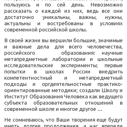
пользуюсь и по сей день. Невозможно
рассказать о каждой из них, ведь все они
достаточно уникальны, важны, нужны,
актуальны и востребованы в условиях
современной российской школы.
В своей жизни вы вершили большие, значимые
и важные дела для всего человечества,
российского образования: научные
метапредметные лаборатории и школьные
исследовательские эксперименты; первые
попытки в школах России внедрить
компетентностный и метапредметный
подходы и оргдеятельностные практико-
ориентированные методики; создали Школу и
Институт Образования Человека как ведущего
субъекта образовательных отношений в
современной школе и многое другое …
Не сомневаюсь, что Ваши творения еще будут
иметь долгие продолжения, а нас впереди