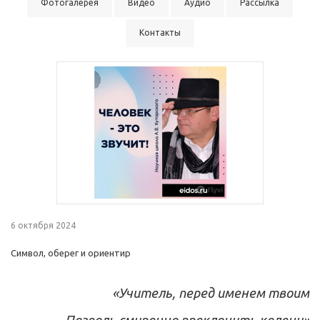
Фотогалерея
Видео
Аудио
Рассылка
Контакты
6 октября 2024
Символ, оберег и ориентир
«Учитель, перед именем твоим