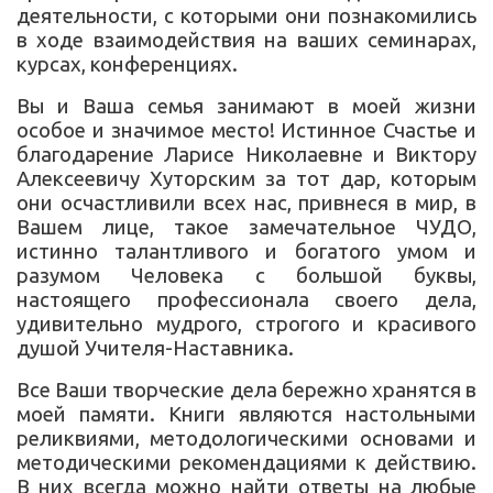
деятельности, с которыми они познакомились
в ходе взаимодействия на ваших семинарах,
курсах, конференциях.
Вы и Ваша семья занимают в моей жизни
особое и значимое место! Истинное Счастье и
благодарение Ларисе Николаевне и Виктору
Алексеевичу Хуторским за тот дар, которым
они осчастливили всех нас, привнеся в мир, в
Вашем лице, такое замечательное ЧУДО,
истинно талантливого и богатого умом и
разумом Человека с большой буквы,
настоящего профессионала своего дела,
удивительно мудрого, строгого и красивого
душой Учителя-Наставника.
Все Ваши творческие дела бережно хранятся в
моей памяти. Книги являются настольными
реликвиями, методологическими основами и
методическими рекомендациями к действию.
В них всегда можно найти ответы на любые