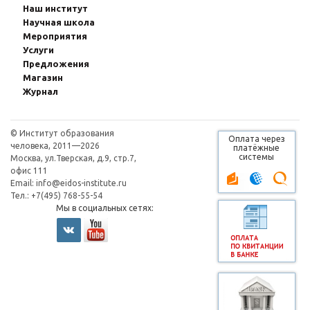
Наш институт
Научная школа
Мероприятия
Услуги
Предложения
Магазин
Журнал
© Институт образования
Оплата через
человека, 2011—2026
платёжные
системы
Москва, ул.Тверская, д.9, стр.7,
офис 111
Email:
info@eidos-institute.ru
Тел.: +7(495) 768-55-54
Мы в социальных сетях: