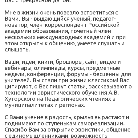
Вас с прекрасной датой!
Мне в жизни очень повезло встретиться с
Вами. Вы - выдающийся ученый, педагог-
новатор, член-корреспондент Российской
академии образования, почетный член
нескольких международных академий и при
этом открыты к общению, умеете слушать и
слышать!
Ваши, идеи, книги, брошюры, сайт, видео и
вебинары, олимпиады, курсы, предметные
недели, конференции, форумы - бесценны для
учителей. Вы стали при жизни классиком! Вас
цитируют, о Вас пишут статьи, рассказывают о
технологии эвристического обучения А.В.
Хуторского на Педагогических чтениях в
муниципалитетах и регионах.
С Вами учение в радость, крылья вырастают и
поднимают по ступенькам самореализации.
Спасибо Вам за открытие эвристики, общение
с единомышленниками, возможность