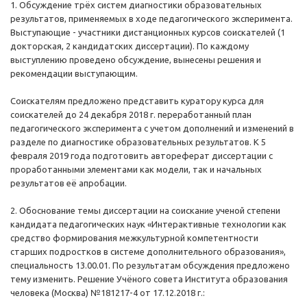
1. Обсуждение трёх систем диагностики образовательных
результатов, применяемых в ходе педагогического эксперимента.
Выступающие - участники дистанционных курсов соискателей (1
докторская, 2 кандидатских диссертации). По каждому
выступлению проведено обсуждение, вынесены решения и
рекомендации выступающим.
Соискателям предложено представить куратору курса для
соискателей до 24 декабря 2018 г. переработанный план
педагогического эксперимента с учетом дополнений и изменений в
разделе по диагностике образовательных результатов. К 5
февраля 2019 года подготовить автореферат диссертации с
проработанными элементами как модели, так и начальных
результатов её апробации.
2. Обоснование темы диссертации на соискание ученой степени
кандидата педагогических наук «Интерактивные технологии как
средство формирования межкультурной компетентности
старших подростков в системе дополнительного образования»,
специальность 13.00.01. По результатам обсуждения предложено
тему изменить. Решение Учёного совета Института образования
человека (Москва) №181217-4 от 17.12.2018 г.: