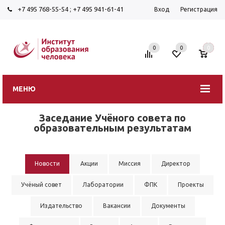
+7 495 768-55-54
;
+7 495 941-61-41
Вход
Регистрация
0
0
0
МЕНЮ
Заседание Учёного совета по
образовательным результатам
Новости
Акции
Миссия
Директор
Учёный совет
Лаборатории
ФПК
Проекты
Издательство
Вакансии
Документы