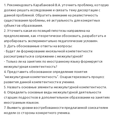
1. Рекомендовать Карабановой В.А. уточнить проблему, которую
должно решать исследование и связать тему диссертации с
данной проблемой. Обратить внимание на реалистичность
существования проблемы, её актуальность для конкретных
субъектов образования.
2. Уточнить какая из позиций гипотезы направлена на
предположение, как «теоретически обосновать, разработать и
апробировать экспериментально педагогические условия».
3. Дать обоснованные ответы на вопросы:
- Будет ли формирование иноязычной компетентности
рассматриваться в сопряжении с межкультурной?
- Только ли на занятиях по иностранному языку формируется
межкультурная компетентность?
4. Представить обоснованное определение понятия
"межкультурная компетентность". Охарактеризовать процесс
развития данной компетентности в ученике.
5. Назвать основные элементы межкультурной компетентности.
6. Определить основные виды межкультурной деятельности
старших подростков в дополнительном образовании на занятиях
иностранным языком.
7. Выявить уровни востребованности предлагаемой соискателем
модели со стороны конкретного ученика.