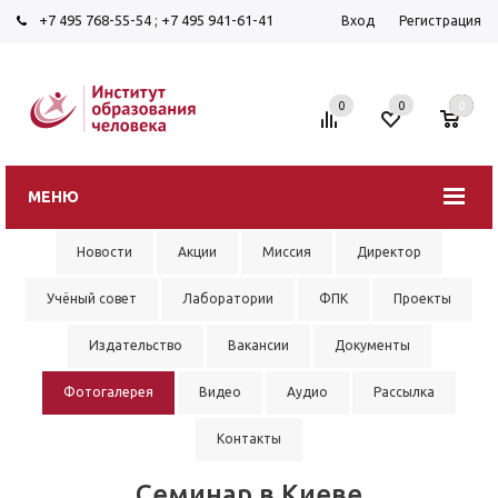
+7 495 768-55-54
;
+7 495 941-61-41
Вход
Регистрация
0
0
0
МЕНЮ
Новости
Акции
Миссия
Директор
Учёный совет
Лаборатории
ФПК
Проекты
Издательство
Вакансии
Документы
Фотогалерея
Видео
Аудио
Рассылка
Контакты
Семинар в Киеве