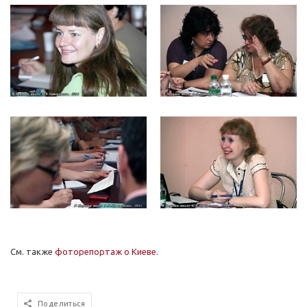
См. также
фоторепортаж о Киеве
.
Поделиться