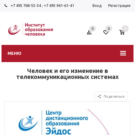
+7 495 768-55-54
;
+7 495 941-61-41
Вход
Регистрация
0
0
0
МЕНЮ
Человек и его изменение в
телекоммуникационных системах
Поделиться