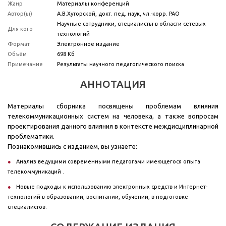
Жанр
Материалы конференций
Автор(ы)
А.В.Хуторской, докт. пед. наук, чл.-корр. РАО
Научные сотрудники, специалисты в области сетевых
Для кого
технологий
Формат
Электронное издание
Объём
698 Кб
Примечание
Результаты научного педагогического поиска
АННОТАЦИЯ
Материалы сборника посвящены проблемам влияния
телекоммуникационных систем на человека, а также вопросам
проектирования данного влияния в контексте междисциплинарной
проблематики.
Познакомившись с изданием, вы узнаете:
Анализ ведущими современными педагогами имеющегося опыта
телекоммуникаций .
Новые подходы к использованию электронных средств и Интернет-
технологий в образовании, воспитании, обучении, в подготовке
специалистов.