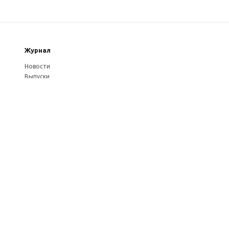
Журнал
Новости
Выпуски
Услуги журнала
Авторам