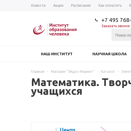
Новости
Акции
Расписание
Как оплатить
+7 495 768
Заказать звонок
НАШ ИНСТИТУТ
НАУЧНАЯ ШКОЛА
Главная
-
Магазин "Эйдос-Маркет"
-
Каталог
-
Элек
Математика. Твор
учащихся