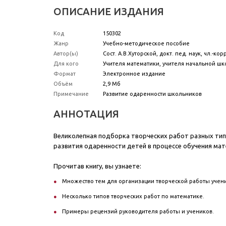
ОПИСАНИЕ ИЗДАНИЯ
Код
150302
Жанр
Учебно-методическое пособие
Автор(ы)
Сост. А.В.Хуторской, докт. пед. наук, чл.-кор
Для кого
Учителя математики, учителя начальной шк
Формат
Электронное издание
Объём
2,9 Мб
Примечание
Развитие одаренности школьников
АННОТАЦИЯ
Великолепная подборка творческих работ разных типо
развития одаренности детей в процессе обучения мат
Прочитав книгу, вы узнаете:
Множество тем для организации творческой работы учени
Несколько типов творческих работ по математике.
Примеры рецензий руководителя работы и учеников.