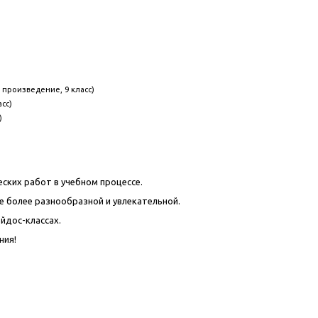
 произведение, 9 класс)
сс)
)
ских работ в учебном процессе.
е более разнообразной и увлекательной.
йдос-классах.
ния!