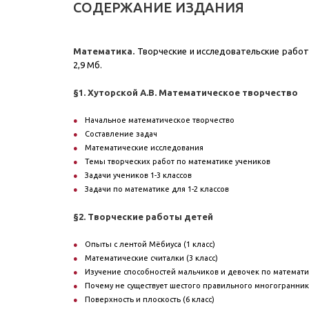
СОДЕРЖАНИЕ ИЗДАНИЯ
Математика.
Творческие и исследовательские работы 
2,9 Мб.
§1. Хуторской А.В. Mатематическое творчество
Начальное математическое творчество
Составление задач
Математические исследования
Темы творческих работ по математике учеников
Задачи учеников 1-3 классов
Задачи по математике для 1-2 классов
§2. Творческие работы детей
Опыты с лентой Мёбиуса (1 класс)
Математические считалки (3 класс)
Изучение способностей мальчиков и девочек по математик
Почему не существует шестого правильного многогранника
Поверхность и плоскость (6 класс)