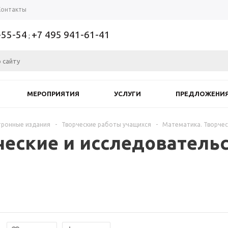
Контакты
-55-54
+7 495 941-61-41
;
МЕРОПРИЯТИЯ
УСЛУГИ
ПРЕДЛОЖЕНИ
тронные издания
-
Творческие работы учащихся
-
Математика. Творчес
ческие и исследователь