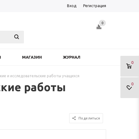
Вход
Регистрация
0
Я
МАГАЗИН
ЖУРНАЛ
0
кие и исследовательские работы учащихся
ские работы
0
Поделиться