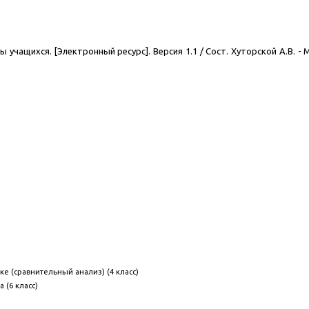
учащихся. [Электронный ресурс]. Версия 1.1 / Сост. Хуторской А.В. - 
е (сравнительный анализ) (4 класс)
 (6 класс)