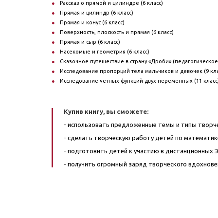
Рассказ о прямой и цилиндре (6 класс)
Прямая и цилиндр (6 класс)
Прямая и конус (6 класс)
Поверхность, плоскость и прямая (6 класс)
Прямая и сыр (6 класс)
Насекомые и геометрия (6 класс)
Сказочное путешествие в страну «Дроби» (педагогическое
Исследование пропорций тела мальчиков и девочек (9 кла
Исследование четных функций двух переменных (11 класс
Купив книгу, вы сможете:
- использовать предложенные темы и типы творче
- сделать творческую работу детей по математик
- подготовить детей к участию в дистанционных Э
- получить огромный заряд творческого вдохнове