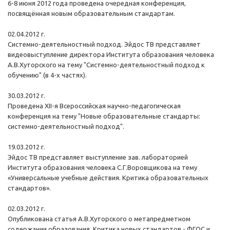
6-8 июня 2012 года проведена очередная конференция,
посвящённая новым образовательным стандартам.
02.04.2012 г.
Системно-деятельностный подход. Эйдос ТВ представляет
видеовыступление директора Института образования человека
А.В.Хуторского на тему "Системно-деятельностный подход к
обучению" (в 4-х частях).
30.03.2012 г.
Проведена XII-я Всероссийская научно-педагогическая
конференция на тему "Новые образовательные стандарты:
системно-деятельностный подход".
19.03.2012 г.
Эйдос ТВ представляет выступление зав. лабораторией
Института образования человека С.Г.Воровщикова на тему
«Универсальные учебные действия. Критика образовательных
стандартов».
02.03.2012 г.
Опубликована статья А.В.Хуторского о метапредметном
содержании образования. Критика новых стандартов - ФГОС и