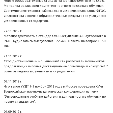
Новые образовательные стандарты: метапредметный подход.
Методика реализации компетентностного подхода в обучении.
Системно-деятельностный подход в условиях реализации ФГОС.
Диагностика и оценка образовательных результатов учащихся в
условиях новых стандартов.
27.11.2012 г.
Метапредметность в стандартах. Выступление А.В.Хуторского в
РАО. Аудиозапись выступления - 22 мин. Ответы на вопросы - 50
мин.
21.11.2012 г.
Стоп дистанционным мошенникам! Как распознать мошенников,
предлагающих липовые дистанционные олимпиады и конкурсы? 7
советов педагогам, ученикам и их родителям.
09.11.2012 г.
Что такое УУД? 7-9 ноября 2012 года в Москве проведена XV-я
Всероссийская научно-педагогическая конференция на тему
"Универсальные учебные действия и деятельности в обучении по
новым стандартам".
01.09.2012 г.