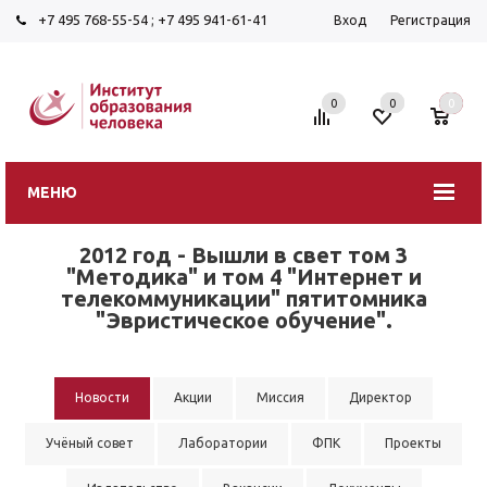
+7 495 768-55-54
;
+7 495 941-61-41
Вход
Регистрация
0
0
0
МЕНЮ
2012 год - Вышли в свет том 3
"Методика" и том 4 "Интернет и
телекоммуникации" пятитомника
"Эвристическое обучение".
Новости
Акции
Миссия
Директор
Учёный совет
Лаборатории
ФПК
Проекты