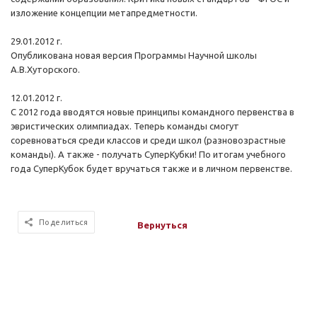
изложение концепции метапредметности.
29.01.2012 г.
Опубликована новая версия Программы Научной школы
А.В.Хуторского.
12.01.2012 г.
C 2012 года вводятся новые принципы командного первенства в
эвристических олимпиадах. Теперь команды смогут
соревноваться среди классов и среди школ (разновозрастные
команды). А также - получать СуперКубки! По итогам учебного
года СуперКубок будет вручаться также и в личном первенстве.
Поделиться
Вернуться