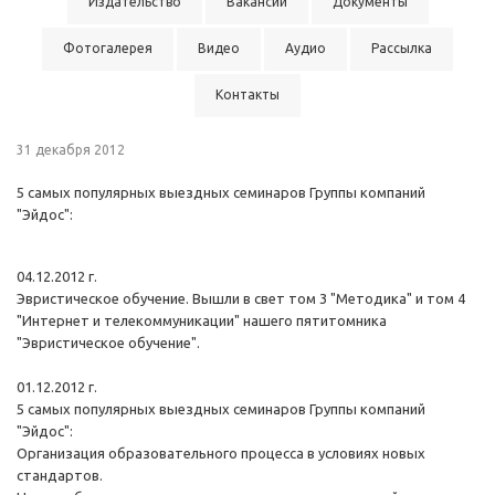
Издательство
Вакансии
Документы
Фотогалерея
Видео
Аудио
Рассылка
Контакты
31 декабря 2012
5 самых популярных выездных семинаров Группы компаний
"Эйдос":
04.12.2012 г.
Эвристическое обучение. Вышли в свет том 3 "Методика" и том 4
"Интернет и телекоммуникации" нашего пятитомника
"Эвристическое обучение".
01.12.2012 г.
5 самых популярных выездных семинаров Группы компаний
"Эйдос":
Организация образовательного процесса в условиях новых
стандартов.