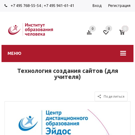
+7 495 768-55-54
;
+7 495 941-61-41
Вход
Регистрация
0
0
0
МЕНЮ
Технология создания сайтов (для
учителя)
Поделиться