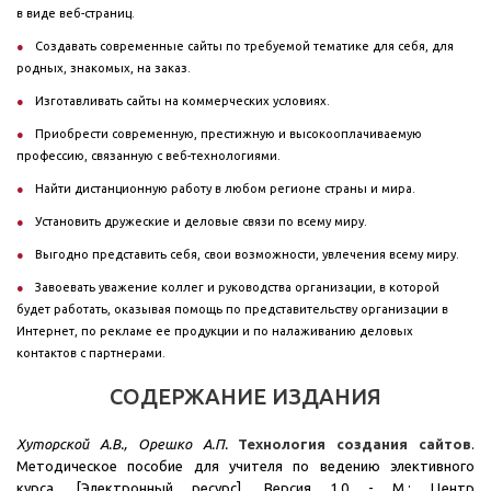
в виде веб-страниц.
Создавать современные сайты по требуемой тематике для себя, для
родных, знакомых, на заказ.
Изготавливать сайты на коммерческих условиях.
Приобрести современную, престижную и высокооплачиваемую
профессию, связанную с веб-технологиями.
Найти дистанционную работу в любом регионе страны и мира.
Установить дружеские и деловые связи по всему миру.
Выгодно представить себя, свои возможности, увлечения всему миру.
Завоевать уважение коллег и руководства организации, в которой
будет работать, оказывая помощь по представительству организации в
Интернет, по рекламе ее продукции и по налаживанию деловых
контактов с партнерами.
СОДЕРЖАНИЕ ИЗДАНИЯ
Хуторской А.В., Орешко А.П.
Технология создания сайтов
.
Методическое пособие для учителя по ведению элективного
курса. [Электронный ресурс]. Версия 1.0 - М.: Центр