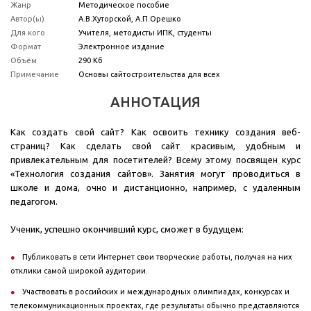
Жанр
Методическое пособие
Автор(ы)
А.В.Хуторской, А.П.Орешко
Для кого
Учителя, методисты ИПК, студенты
Формат
Электронное издание
Объём
290 Кб
Примечание
Основы сайтостроительства для всех
АННОТАЦИЯ
Как создать свой сайт? Как освоить технику создания веб-
страниц? Как сделать свой сайт красивым, удобным и
привлекательным для посетителей? Всему этому посвящен курс
«Технология создания сайтов». Занятия могут проводиться в
школе и дома, очно и дистанционно, например, с удаленным
педагогом.
Ученик, успешно окончивший курс, сможет в будущем:
Публиковать в сети Интернет свои творческие работы, получая на них
отклики самой широкой аудитории.
Участвовать в российских и международных олимпиадах, конкурсах и
телекоммуникационных проектах, где результаты обычно представляются