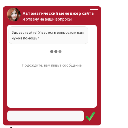
Автоматический менеджер сайта
Я отвечу на ваши вопросы.
Здравствуйте! У вас есть вопрос или вам
нужна помощь?
Напишите, что вас интересует, и мы вам
обязательно поможем.
Наш институт
Научная школа
Мероприятия
Услуги