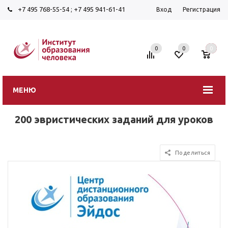
+7 495 768-55-54
;
+7 495 941-61-41
Вход
Регистрация
0
0
0
МЕНЮ
200 эвристических заданий для уроков
Поделиться